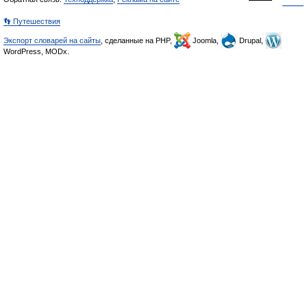
👣 Путешествия
Экспорт словарей на сайты
, сделанные на PHP,
Joomla,
Drupal,
WordPress, MODx.