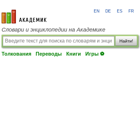
EN
DE
ES
FR
academic.ru
Словари и энциклопедии на Академике
Найти!
Толкования
Переводы
Книги
Игры ⚽